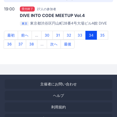
19:00
受付終了
27人の参加者
DIVE INTO CODE MEETUP Vol.4
東京都渋谷区円山町28番4号大場ビルA館
DIVE
東京
INTO CODE オフィス
最初
前へ
...
30
31
32
33
34
35
36
37
38
...
次へ
最後
主催者にお問い合わせ
ヘルプ
利用規約