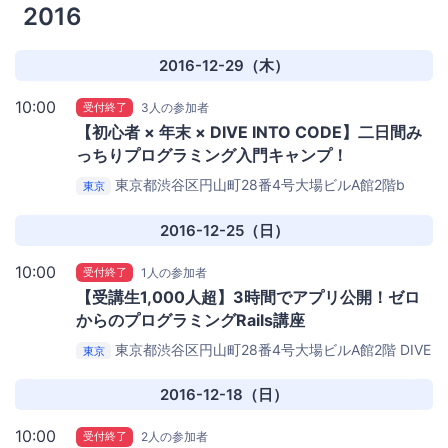
2016
2016-12-29（木）
10:00
受付終了
3人の参加者
【初心者 × 年末 × DIVE INTO CODE】二日間み
っちりプログラミング入門キャンプ！
東京都渋谷区円山町28番4号大場ビルA館2階b
東京
DIVE INTO CODE 渋谷オフィス
2016-12-25（日）
10:00
受付終了
1人の参加者
【受講生1,000人超】3時間でアプリ公開！ゼロ
からのプログラミングRails講座
東京都渋谷区円山町28番4号大場ビルA館2階
DIVE
東京
INTO CODEセミナールーム
2016-12-18（日）
10:00
受付終了
2人の参加者