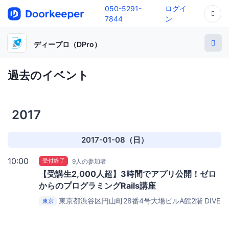
050-5291-
ログイ
7844
ン
ディープロ（DPro）
過去のイベント
2017
2017-01-08（日）
10:00
受付終了
9人の参加者
【受講生2,000人超】3時間でアプリ公開！ゼロ
からのプログラミングRails講座
東京都渋谷区円山町28番4号大場ビルA館2階
DIVE
東京
INTO CODEセミナールーム