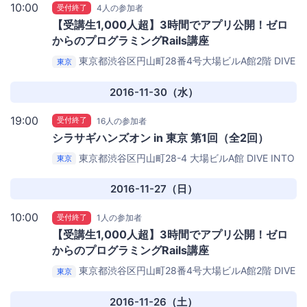
10:00
受付終了
4人の参加者
【受講生1,000人超】3時間でアプリ公開！ゼロ
からのプログラミングRails講座
東京都渋谷区円山町28番4号大場ビルA館2階
DIVE
東京
INTO CODEセミナールーム
2016-11-30（水）
19:00
受付終了
16人の参加者
シラサギハンズオン in 東京 第1回（全2回）
東京都渋谷区円山町28-4 大場ビルA館
DIVE INTO
東京
CODE セミナールーム
2016-11-27（日）
10:00
受付終了
1人の参加者
【受講生1,000人超】3時間でアプリ公開！ゼロ
からのプログラミングRails講座
東京都渋谷区円山町28番4号大場ビルA館2階
DIVE
東京
INTO CODEセミナールーム
2016-11-26（土）