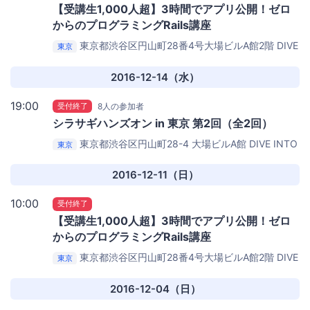
【受講生1,000人超】3時間でアプリ公開！ゼロ
からのプログラミングRails講座
東京都渋谷区円山町28番4号大場ビルA館2階
DIVE
東京
INTO CODEセミナールーム
2016-12-14（水）
19:00
受付終了
8人の参加者
シラサギハンズオン in 東京 第2回（全2回）
東京都渋谷区円山町28-4 大場ビルA館
DIVE INTO
東京
CODE セミナールーム
2016-12-11（日）
10:00
受付終了
【受講生1,000人超】3時間でアプリ公開！ゼロ
からのプログラミングRails講座
東京都渋谷区円山町28番4号大場ビルA館2階
DIVE
東京
INTO CODEセミナールーム
2016-12-04（日）