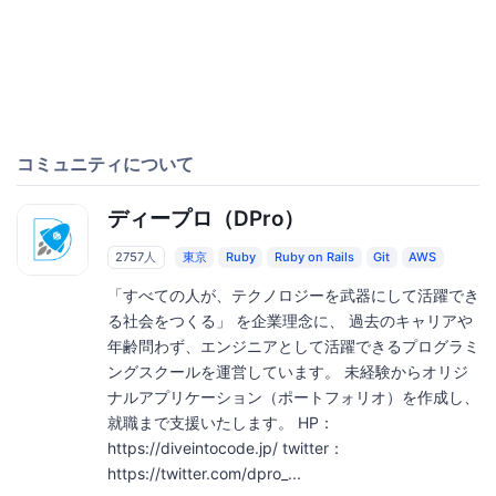
コミュニティについて
ディープロ（DPro）
2757人
東京
Ruby
Ruby on Rails
Git
AWS
「すべての人が、テクノロジーを武器にして活躍でき
る社会をつくる」 を企業理念に、 過去のキャリアや
年齢問わず、エンジニアとして活躍できるプログラミ
ングスクールを運営しています。 未経験からオリジ
ナルアプリケーション（ポートフォリオ）を作成し、
就職まで支援いたします。 HP：
https://diveintocode.jp/ twitter：
https://twitter.com/dpro_...