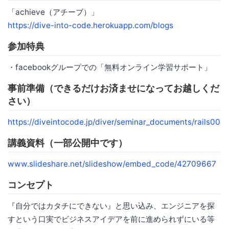
「achieve（アチーブ）」
https://dive-into-code.herokuapp.com/blogs
参加特典
・facebookグループでの「無料オンライン学習サポート」
事前準備（できるだけお済ませになってお越しくだ
さい）
https://diveintocode.jp/diver/seminar_documents/rails00
講義資料（一部公開中です）
www.slideshare.net/slideshow/embed_code/42709667
コンセプト
『自分ではカタチにできない』と思い込み、エンジニアを探
すという口実でビジネスアイデアを前に進められずにいる等