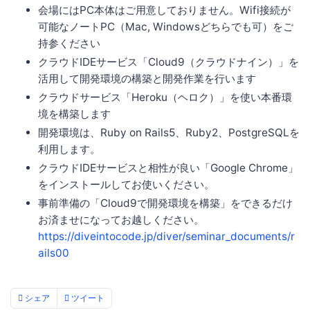
会場にはPC本体はご用意しておりません。Wifi接続が
可能なノートPC（Mac, Windowsどちらでも可）をご
持参ください
クラウドIDEサービス「Cloud9（クラウドナイン）」を
活用して開発環境の構築と開発作業を行います
クラウドサービス「Heroku（ヘロク）」を使い本番環
境を構築します
開発環境は、Ruby on Rails5、Ruby2、PostgreSQLを
利用します。
クラウドIDEサービスと相性が良い「Google Chrome」
をインストールしてお使いください。
事前準備の「Cloud9で開発環境を構築」をできるだけ
お済ませになってお越しください。
https://diveintocode.jp/diver/seminar_documents/r
ails00
シェア
ツイート