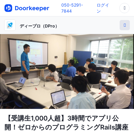
050-5291-
ログイ
7844
ン
ディープロ（DPro）
【受講生1,000人超】3時間でアプリ公
開！ゼロからのプログラミングRails講座