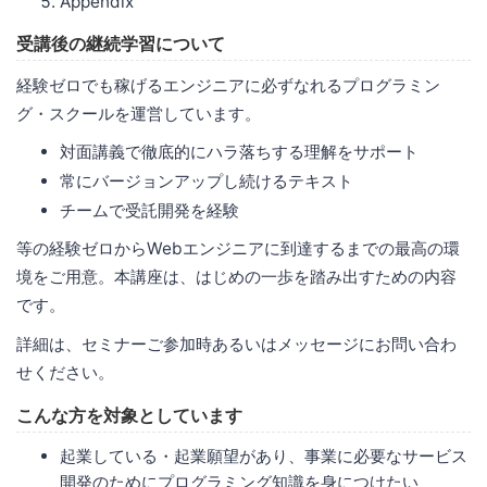
Appendix
受講後の継続学習について
経験ゼロでも稼げるエンジニアに必ずなれるプログラミン
グ・スクールを運営しています。
対面講義で徹底的にハラ落ちする理解をサポート
常にバージョンアップし続けるテキスト
チームで受託開発を経験
等の経験ゼロからWebエンジニアに到達するまでの最高の環
境をご用意。本講座は、はじめの一歩を踏み出すための内容
です。
詳細は、セミナーご参加時あるいはメッセージにお問い合わ
せください。
こんな方を対象としています
起業している・起業願望があり、事業に必要なサービス
開発のためにプログラミング知識を身につけたい