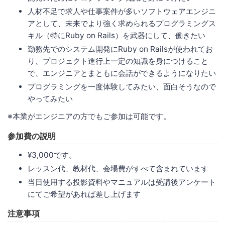
人材不足で求人や仕事案件が多いソフトウェアエンジニ
アとして、未来でより強く求められるプログラミングス
キル（特にRuby on Rails）を武器にして、働きたい
勤務先でのシステム開発にRuby on Railsが使われてお
り、プロジェクト進行上一定の知識を身につけること
で、エンジニアとまともに会話ができるようになりたい
プログラミングを一度体験してみたい、面白そうなので
やってみたい
※本業がエンジニアの方でもご参加は可能です。
参加費の説明
¥3,000です。
レッスン代、教材代、会場費がすべて含まれています
当日使用する投影資料やマニュアルは受講後アンケート
にてご希望があれば差し上げます
注意事項