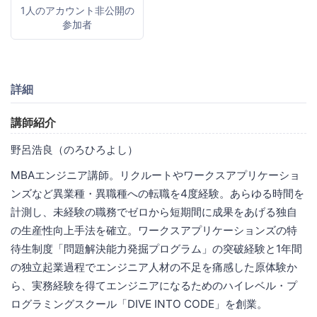
1人のアカウント非公開の
参加者
詳細
講師紹介
野呂浩良（のろひろよし）
MBAエンジニア講師。リクルートやワークスアプリケーショ
ンズなど異業種・異職種への転職を4度経験。あらゆる時間を
計測し、未経験の職務でゼロから短期間に成果をあげる独自
の生産性向上手法を確立。ワークスアプリケーションズの特
待生制度「問題解決能力発掘プログラム」の突破経験と1年間
の独立起業過程でエンジニア人材の不足を痛感した原体験か
ら、実務経験を得てエンジニアになるためのハイレベル・プ
ログラミングスクール「DIVE INTO CODE」を創業。