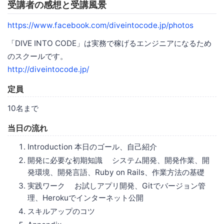
受講者の感想と受講風景
https://www.facebook.com/diveintocode.jp/photos
「DIVE INTO CODE」は実務で稼げるエンジニアになるため
のスクールです。
http://diveintocode.jp/
定員
10名まで
当日の流れ
Introduction 本日のゴール、自己紹介
開発に必要な初期知識 システム開発、開発作業、開
発環境、開発言語、Ruby on Rails、作業方法の基礎
実践ワーク お試しアプリ開発、Gitでバージョン管
理、Herokuでインターネット公開
スキルアップのコツ