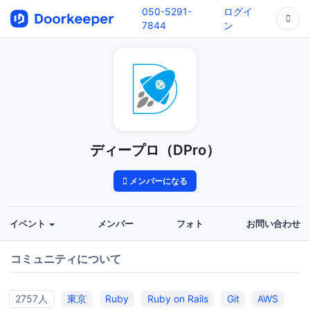
050-5291-
ログイ
7844
ン
ディープロ（DPro）
メンバーになる
イベント
メンバー
フォト
お問い合わせ
コミュニティについて
2757人
東京
Ruby
Ruby on Rails
Git
AWS