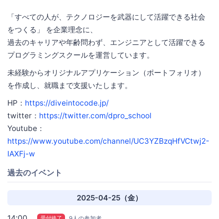
「すべての人が、テクノロジーを武器にして活躍できる社会
をつくる」 を企業理念に、
過去のキャリアや年齢問わず、エンジニアとして活躍できる
プログラミングスクールを運営しています。
未経験からオリジナルアプリケーション（ポートフォリオ）
を作成し、就職まで支援いたします。
HP：
https://diveintocode.jp/
twitter：
https://twitter.com/dpro_school
Youtube：
https://www.youtube.com/channel/UC3YZBzqHfVCtwj2-
IAXFj-w
過去のイベント
2025-04-25（金）
14:00
受付終了
9人の参加者