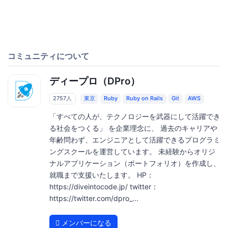
コミュニティについて
ディープロ（DPro）
2757人
東京
Ruby
Ruby on Rails
Git
AWS
「すべての人が、テクノロジーを武器にして活躍でき
る社会をつくる」 を企業理念に、 過去のキャリアや
年齢問わず、エンジニアとして活躍できるプログラミ
ングスクールを運営しています。 未経験からオリジ
ナルアプリケーション（ポートフォリオ）を作成し、
就職まで支援いたします。 HP：
https://diveintocode.jp/ twitter：
https://twitter.com/dpro_...
メンバーになる