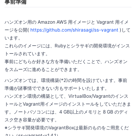
事前準備
ハンズオン用の Amazon AWS 用イメージと Vagrant 用イメ
ージを公開(
https://github.com/shirasagi/ss-vagrant
)して
います。
これらのイメージには、Rubyとシラサギの開発環境がインス
トールされています。
事前にどちらか好きな方を準備いただくことで、ハンズオン
をスムーズに進めることができます。
ハンズオンでは、環境構築(*2)の時間を設けています。事前
準備が諸事情でできない方もサポートいたします。
ハンズオン環境の構築として、VirtualBox/Vagrantのインス
トールとVagrant用イメージのインストールをしていただきま
す。ノートパソコンには、4 GB以上のメモリと 8 GB のディ
スク空き容量が必要です。
※シラサギ開発環境のVagrantBoxは最新のものをご用意くだ
さい（ss-vagrant-v1.4.1）