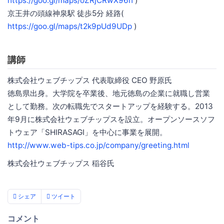
https://goo.gl/maps/oZRjCRwX96n
)
京王井の頭線神泉駅 徒歩5分 経路(
https://goo.gl/maps/t2k9pUd9UDp
)
講師
株式会社ウェブチップス 代表取締役 CEO 野原氏
徳島県出身。大学院を卒業後、地元徳島の企業に就職し営業
として勤務。次の転職先でスタートアップを経験する。2013
年9月に株式会社ウェブチップスを設立。オープンソースソフ
トウェア「SHIRASAGI」を中心に事業を展開。
http://www.web-tips.co.jp/company/greeting.html
株式会社ウェブチップス 稲谷氏
シェア
ツイート
コメント