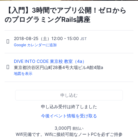
【入門】3時間でアプリ公開！ゼロから
のプログラミングRails講座
2018-08-25（土）12:00 - 15:00
JST
Google カレンダーに追加
DIVE INTO CODE 東京校 教室（4a）
東京都渋谷区円山町28番4号大場ビルA館4階a
地図を表示
申し込む
申し込み受付は終了しました
今後イベント情報を受け取る
3,000円
前払い
Wifi完備です。Wifiに接続可能なノートPCを必ずご持参