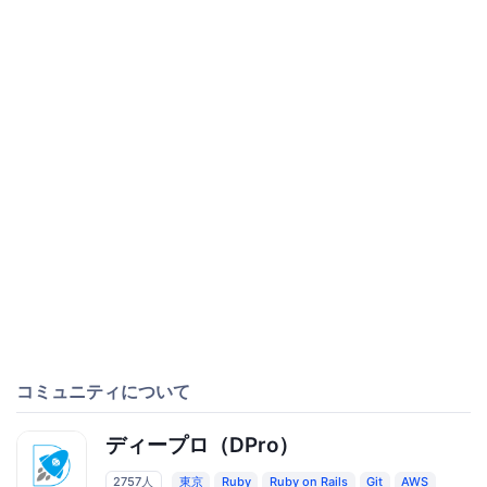
コミュニティについて
ディープロ（DPro）
2757人
東京
Ruby
Ruby on Rails
Git
AWS