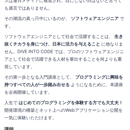
スは連日メディアに報道され、目にしない日はないと言って
も過言ではありません。
その潮流の真っ只中にいるのが、
ソフトウェアエンジニア
で
す。
ソフトウェアエンジニアとして社会で活躍することは、
生き
抜くチカラを身につけ、日本に活力を与えること
に他なりま
せん。DIVE INTO CODE では、プロのソフトウェアエンジニ
アとして社会で活躍できる人材を輩出することを何よりも重
視しています。
その第一歩となる入門講座として、
プログラミングに興味を
持つすべての人が一歩踏み出せる
ようになるために、本講座
を企画開催しています。
人生で
はじめてのプログラミングを体験する方でも大丈夫！
開発環境の構築とネット上へのWebアプリケーション公開を
一気に体験いただけます。
講師