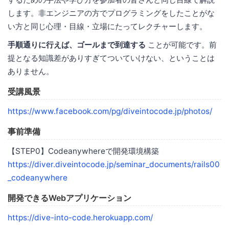
します。非エンジニアの方でプログラミングをしたことがな
い方と同じ心理・目線・立場にたってレクチャーします。
手順通りに行えば、ゴールまで到達する
ことが可能です。前
提となる知識差がありすぎてついていけない、ということは
ありません。
受講風景
https://www.facebook.com/pg/diveintocode.jp/photos/
事前準備
【STEP0】Codeanywhereで開発環境構築
https://diver.diveintocode.jp/seminar_documents/rails00
_codeanywhere
開発できるWebアプリケーション
https://dive-into-code.herokuapp.com/