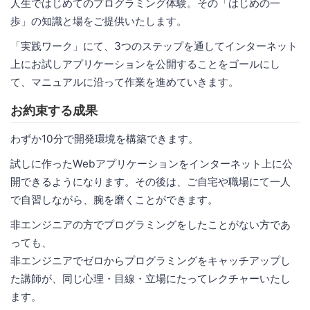
人生ではじめてのプログラミング体験。その「はじめの一
歩」の知識と場をご提供いたします。
「実践ワーク」にて、3つのステップを通してインターネット
上にお試しアプリケーションを公開することをゴールにし
て、マニュアルに沿って作業を進めていきます。
お約束する成果
わずか10分で開発環境を構築できます。
試しに作ったWebアプリケーションをインターネット上に公
開できるようになります。その後は、ご自宅や職場にて一人
で自習しながら、腕を磨くことができます。
非エンジニアの方でプログラミングをしたことがない方であ
っても、
非エンジニアでゼロからプログラミングをキャッチアップし
た講師が、同じ心理・目線・立場にたってレクチャーいたし
ます。