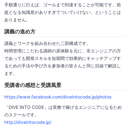
手順通りに行えば、ゴールまで到達することが可能です。前
提となる知識差がありすぎてついていけない、ということは
ありません。
講義の進め方
講義とワークを組み合わせた二部構成です。
時間管理にこだわる講師の原体験を元に、非エンジニアの方
であっても開発スキルを短期間で効果的にキャッチアップす
るための手法や学び方を参加者の皆さんと同じ目線で解説し
ます。
受講者の感想と受講風景
https://www.facebook.com/diveintocode.jp/photos
「DIVE INTO CODE」は実務で稼げるエンジニアになるため
のスクールです。
http://diveintocode.jp/