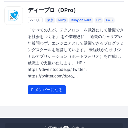
ディープロ（DPro）
2757人
東京
Ruby
Ruby on Rails
Git
AWS
「すべての人が、テクノロジーを武器にして活躍でき
る社会をつくる」 を企業理念に、 過去のキャリアや
年齢問わず、エンジニアとして活躍できるプログラミ
ングスクールを運営しています。 未経験からオリジ
ナルアプリケーション（ポートフォリオ）を作成し、
就職まで支援いたします。 HP：
https://diveintocode.jp/ twitter：
https://twitter.com/dpro_...
メンバーになる
主催者にお問い合わせ