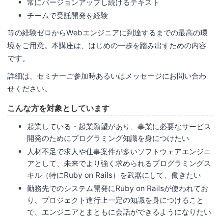
常にバージョンアップし続けるテキスト
チームで受託開発を経験
等の経験ゼロからWebエンジニアに到達するまでの最高の環
境をご用意。本講座は、はじめの一歩を踏み出すための内容
です。
詳細は、セミナーご参加時あるいはメッセージにお問い合わ
せください。
こんな方を対象としています
起業している・起業願望があり、事業に必要なサービス
開発のためにプログラミング知識を身につけたい
人材不足で求人や仕事案件が多いソフトウェアエンジニ
アとして、未来でより強く求められるプログラミングス
キル（特にRuby on Rails）を武器にして、働きたい
勤務先でのシステム開発にRuby on Railsが使われてお
り、プロジェクト進行上一定の知識を身につけること
で、エンジニアとまともに会話ができるようになりたい