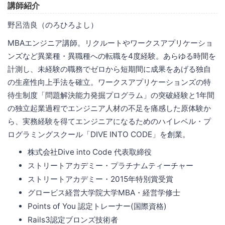
講師紹介
野呂浩良（のろひろよし）
MBAエンジニア講師。リクルートやワークスアプリケーショ
ンズなど異業種・異職種への転職を4度経験。あらゆる時間を
計測し、未経験の職務でゼロから短期間に成果をあげる独自
の生産性向上手法を確立。ワークスアプリケーションズの特
待生制度「問題解決能力発掘プログラム」の突破経験と1年間
の独立起業過程でエンジニア人材の不足を痛感した原体験か
ら、実務経験を得てエンジニアになるためのハイレベル・プ
ログラミングスクール「DIVE INTO CODE」を創業。
株式会社Dive into Code 代表取締役
ストリートアカデミー・プラチナムティーチャー
ストリートアカデミー・2015年特別賞受賞
グロービス経営大学院大学MBA・経営学修士
Points of You 認定トレーナー(国際資格)
Rails3認定ブロンズ技術者