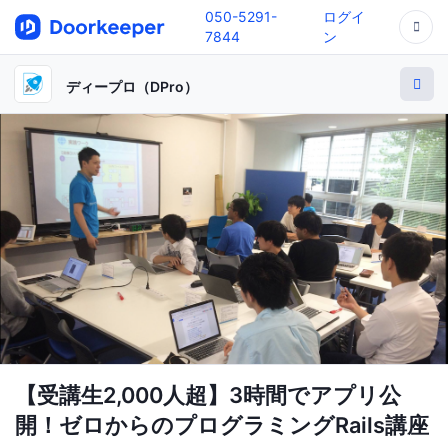
050-5291-
ログイ
7844
ン
ディープロ（DPro）
【受講生2,000人超】3時間でアプリ公
開！ゼロからのプログラミングRails講座