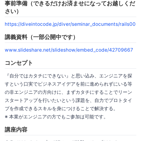
事前準備（できるだけお済ませになってお越しくだ
さい）
https://diveintocode.jp/diver/seminar_documents/rails00
講義資料（一部公開中です）
www.slideshare.net/slideshow/embed_code/42709667
コンセプト
『自分ではカタチにできない』と思い込み、エンジニアを探
すという口実でビジネスアイデアを前に進められずにいる等
の非エンジニアの方向けに、まずカタチにすることでリーン
スタートアップを行いたいという課題を、自力でプロトタイ
プを作成できるスキルを身につけることで解決する。
※ 本業がエンジニアの方でもご参加は可能です。
講座内容