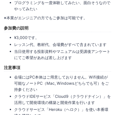
プログラミングを一度体験してみたい、面白そうなので
やってみたい
※本業がエンジニアの方でもご参加は可能です。
参加費の説明
¥3,000です。
レッスン代、教材代、会場費がすべて含まれています
当日使用する投影資料やマニュアルは受講後アンケート
にてご希望があれば差し上げます
注意事項
会場にはPC本体はご用意しておりません。Wifi接続が
可能なノートPC（Mac, Windowsどちらでも可）をご
持参ください
クラウドIDEサービス「Cloud9（クラウドナイン）」を
活用して開発環境の構築と開発作業を行います
クラウドサービス「Heroku（ヘロク）」を使い本番環