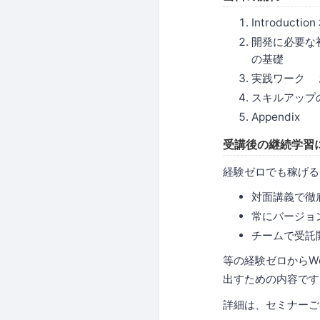
Introduc
開発に必要な初
の基礎
実践ワーク お
スキルアップ
Appendix
受講後の継続学習
経験ゼロでも稼げる
対面講義で徹
常にバージョ
チームで受託
等の経験ゼロからW
出すための内容です
詳細は、セミナーご