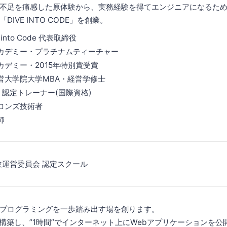
不足を痛感した原体験から、実務経験を得てエンジニアになるた
IVE INTO CODE」を創業。
into Code 代表取締役
カデミー・プラチナムティーチャー
カデミー・2015年特別賞受賞
営大学院大学MBA・経営学修士
 You 認定トレーナー(国際資格)
ブロンズ技術者
師
試験運営委員会 認定スクール
プログラミングを一歩踏み出す場を創ります。
を構築し、”1時間”でインターネット上にWebアプリケーションを公