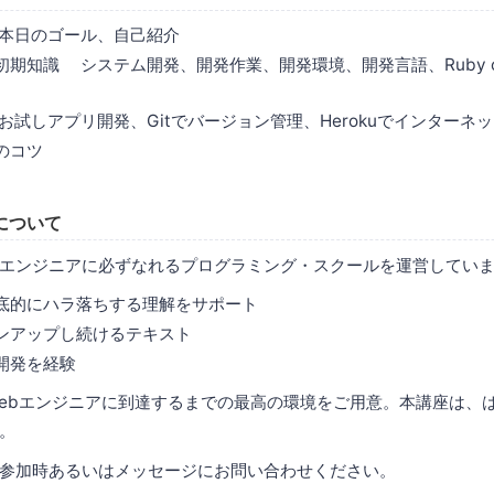
tion 本日のゴール、自己紹介
期知識 システム開発、開発作業、開発環境、開発言語、Ruby on 
試しアプリ開発、Gitでバージョン管理、Herokuでインターネ
のコツ
について
エンジニアに必ずなれるプログラミング・スクールを運営してい
底的にハラ落ちする理解をサポート
ンアップし続けるテキスト
開発を経験
ebエンジニアに到達するまでの最高の環境をご用意。本講座は、
。
参加時あるいはメッセージにお問い合わせください。