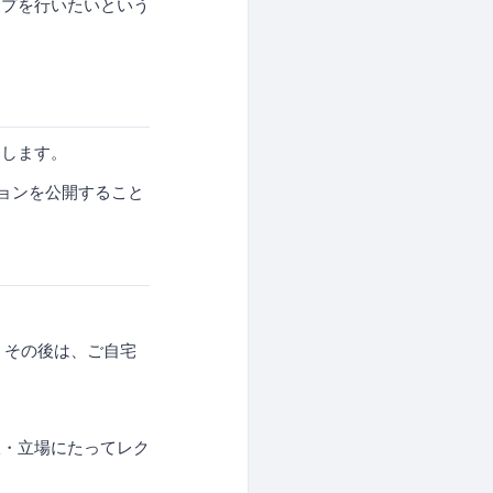
ップを行いたいという
たします。
ョンを公開すること
。その後は、ご自宅
線・立場にたってレク