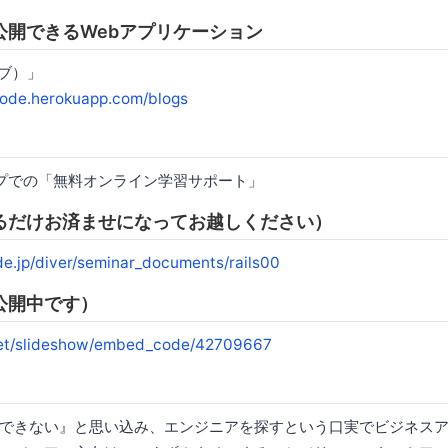
公開できるWebアプリケーション
ーブ）」
-code.herokuapp.com/blogs
ループでの「無料オンライン学習サポート」
るだけお済ませになってお越しください）
ode.jp/diver/seminar_documents/rails00
公開中です）
et/slideshow/embed_code/42709667
できない』と思い込み、エンジニアを探すという口実でビジネス