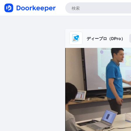
ディープロ（DPro）