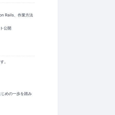
Rails、作業方法
ット公開
ます。
はじめの一歩を踏み