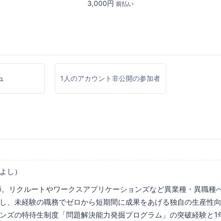
3,000円
前払い
ュ
1人のアカウント非公開の参加者
よし）
師。リクルートやワークスアプリケーションズなど異業種・異職種
し、未経験の職務でゼロから短期間に成果をあげる独自の生産性
ンズの特待生制度「問題解決能力発掘プログラム」の突破経験と1