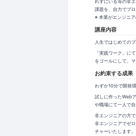
れずにいる等の非エ
課題を、自力でプロ
※ 本業がエンジニ
講座内容
人生ではじめてのプ
「実践ワーク」にて
をゴールにして、マ
お約束する成果
わずか10分で開発
試しに作ったWeb
や職場にて一人で自
非エンジニアの方で
非エンジニアでゼロ
チャーいたします。