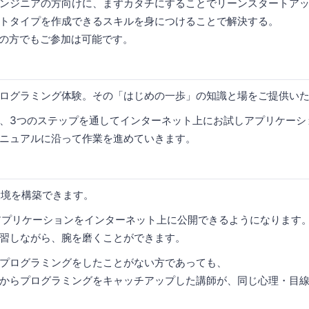
ンジニアの方向けに、まずカタチにすることでリーンスタートア
トタイプを作成できるスキルを身につけることで解決する。
アの方でもご参加は可能です。
ログラミング体験。その「はじめの一歩」の知識と場をご提供い
、3つのステップを通してインターネット上にお試しアプリケーシ
ニュアルに沿って作業を進めていきます。
環境を構築できます。
アプリケーションをインターネット上に公開できるようになります
習しながら、腕を磨くことができます。
プログラミングをしたことがない方であっても、
からプログラミングをキャッチアップした講師が、同じ心理・目