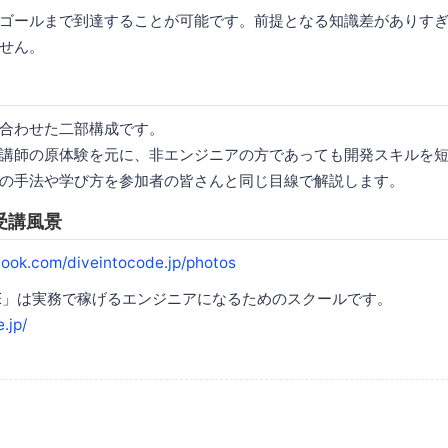
ゴールまで到達することが可能です。前提となる知識差がありす
せん。
合わせた二部構成です。
講師の原体験を元に、非エンジニアの方であっても開発スキルを
の手法や学び方を参加者の皆さんと同じ目線で解説します。
受講風景
ook.com/diveintocode.jp/photos
 CODE」は実務で稼げるエンジニアになるためのスクールです。
.jp/