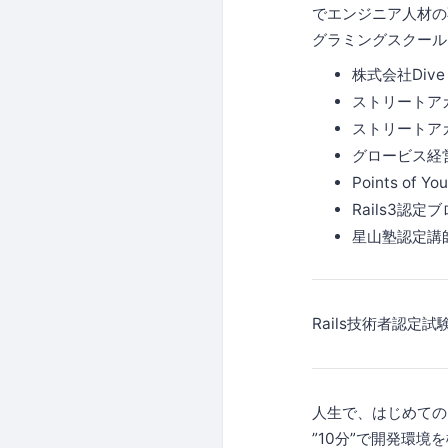
でエンジニア人材の
グラミングスクール「D
株式会社Dive 
ストリートア
ストリートア
グロービス経
Points of
Rails3認定
星山塾認定講
Rails技術者認定
人生で、はじめての
”10分”で開発環境