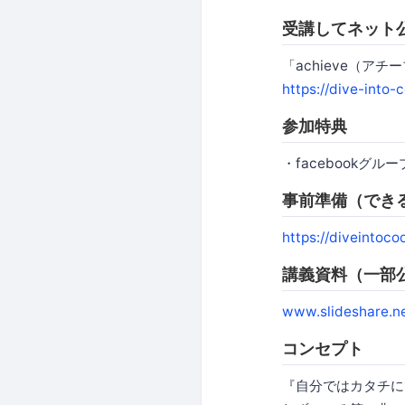
受講してネット
「achieve（アチ
https://dive-into
参加特典
・facebookグ
事前準備（でき
https://diveintoc
講義資料（一部
www.slideshare.n
コンセプト
『自分ではカタチに