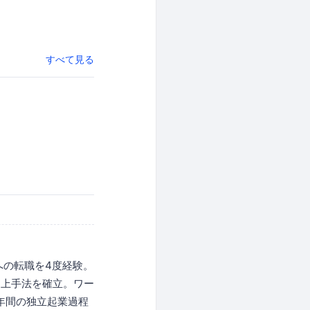
すべて見る
への転職を4度経験。
向上手法を確立。ワー
年間の独立起業過程