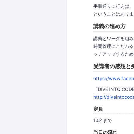
手順通りに行えば、
ということはありま
講義の進め方
講義とワークを組み
時間管理にこだわる
ッチアップするため
受講者の感想と
https://www.faceb
「DIVE INTO
http://diveintocode
定員
10名まで
当日の流れ