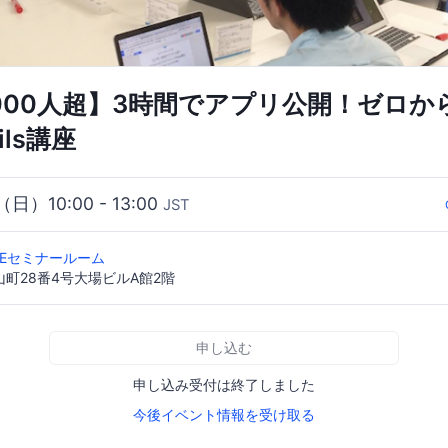
,000人超】3時間でアプリ公開！ゼロ
ls講座
（日）10:00 - 13:00
JST
CODEセミナールーム
町28番4号大場ビルA館2階
申し込む
申し込み受付は終了しました
今後イベント情報を受け取る