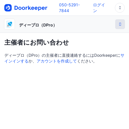
050-5291-
ログイ
7844
ン
ディープロ（DPro）
主催者にお問い合わせ
ディープロ（DPro）の主催者に直接連絡するにはDoorkeeperに
サ
インインする
か、
アカウントを作成して
ください。